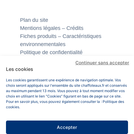
Plan du site
Mentions légales – Crédits
Fiches produits – Caractéristiques
environnementales
Politique de confidentialité
Politique des cookies
Continuer sans accepter
Les cookies
Retrouvez-nous sur les réseaux
Les cookies garantissent une expérience de navigation optimale. Vos
sociaux
choix seront appliqués sur l'ensemble du site chaffoteaux.fr et conservés
au maximum pendant 13 mois. Vous pouvez à tout moment modifier vos
choix en utilisant le lien "Cookies" figurant en bas de page sur ce site.
Pour en savoir plus, vous pouvez également consulter la :
Politique des
Linkedin
cookies
.
Youtube
Accepter