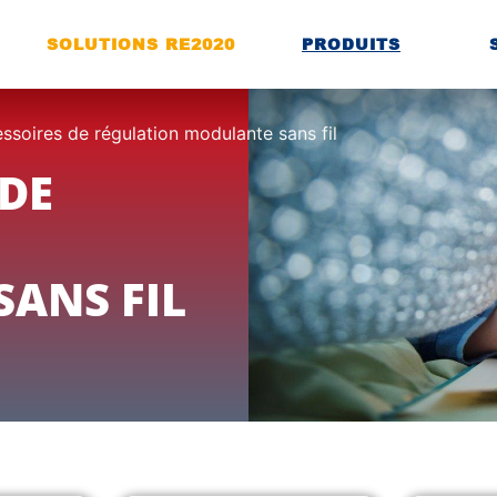
SOLUTIONS RE2020
PRODUITS
ssoires de régulation modulante sans fil
 DE
ANS FIL