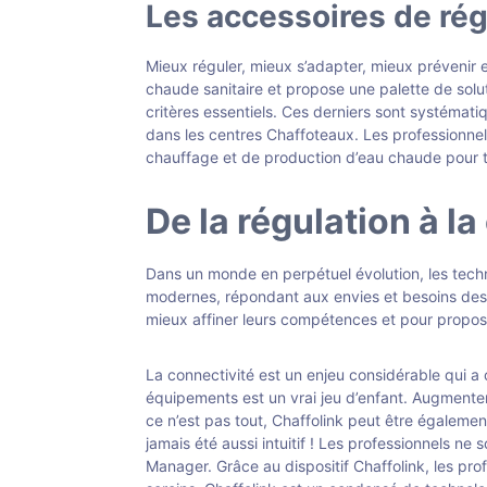
Les accessoires de rég
Mieux réguler, mieux s’adapter, mieux prévenir e
chaude sanitaire et propose une palette de solut
critères essentiels. Ces derniers sont systémati
dans les centres Chaffoteaux. Les professionnel
chauffage et de production d’eau chaude pour t
De la régulation à l
Dans un monde en perpétuel évolution, les techn
modernes, répondant aux envies et besoins des ut
mieux affiner leurs compétences et pour proposer
La connectivité est un enjeu considérable qui a 
équipements est un vrai jeu d’enfant. Augmenter
ce n’est pas tout, Chaffolink peut être égaleme
jamais été aussi intuitif ! Les professionnels n
Manager. Grâce au dispositif Chaffolink, les prof