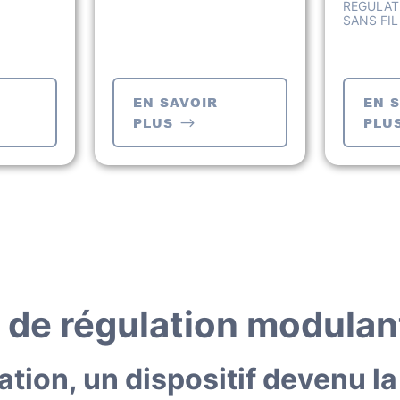
REGULAT
SANS FIL
EN SAVOIR
EN 
PLUS
PLU
 de régulation modulant
ation, un dispositif devenu l