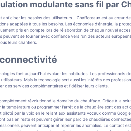
ulation modulante sans fil par C
t anticiper les besoins des utilisateurs… Chaffoteaux est au cœur de
ions adaptées à tous les besoins. Les économies d’énergie, la protec
quement pris en compte lors de l’élaboration de chaque nouvel accesso
s peuvent se tourner avec confiance vers l’un des acteurs européens
ous leurs chantiers.
a connectivité
ologies font aujourd'hui évoluer les habitudes. Les professionnels do
ilisateurs. Mais la technologie sert aussi les intérêts des professio
 des services complémentaires et fidéliser leurs clients.
complètement révolutionné le domaine du chauffage. Grâce à la soluti
 la température ou programmer l'arrêt de la chaudière sont des acti
nt piloté par la voix en le reliant aux assistants vocaux comme Goog
e sont pas en reste et peuvent gérer leur parc de chaudières connecté
essionnels peuvent anticiper et repérer les anomalies. Le contact est p