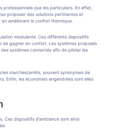
rofessionnels que les particuliers. En effet,
pour proposer des solutions pertinentes et
t en améliorant le confort thermique.
lation modulante. Ces différents dispositifs
si de gagner en confort. Les systèmes proposés
t des systèmes connectés afin de piloter les
e cycles marches/arrêts, souvent synonymes de
s. Enfin, les économies engendrées sont elles
n
. Ces dispositifs d’ambiance sont ainsi
ée.