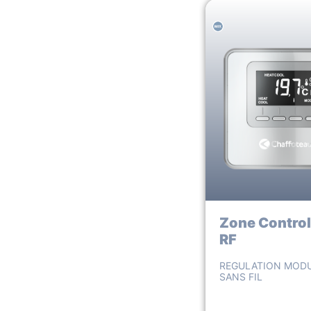
Zone Control
RF
REGULATION MOD
SANS FIL