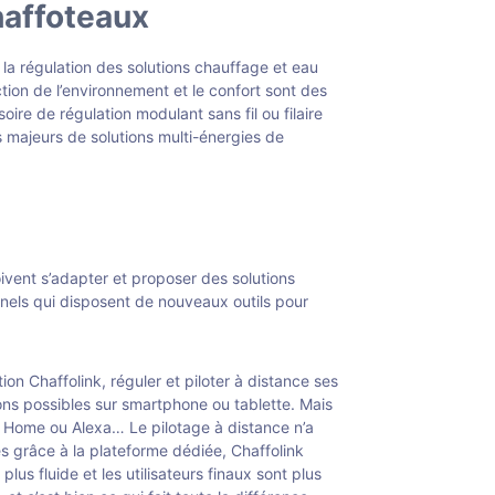
haffoteaux
 la régulation des solutions chauffage et eau
tion de l’environnement et le confort sont des
ire de régulation modulant sans fil ou filaire
 majeurs de solutions multi-énergies de
ivent s’adapter et proposer des solutions
nnels qui disposent de nouveaux outils pour
on Chaffolink, réguler et piloter à distance ses
ons possibles sur smartphone ou tablette. Mais
le Home ou Alexa… Le pilotage à distance n’a
es grâce à la plateforme dédiée, Chaffolink
lus fluide et les utilisateurs finaux sont plus