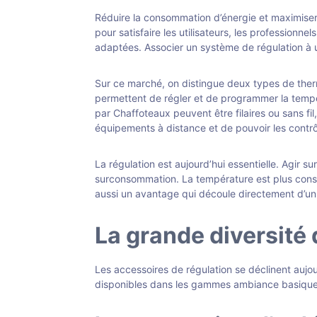
Réduire la consommation d’énergie et maximiser 
pour satisfaire les utilisateurs, les profession
adaptées. Associer un système de régulation à une
Sur ce marché, on distingue deux types de therm
permettent de régler et de programmer la temp
par Chaffoteaux peuvent être filaires ou sans fi
équipements à distance et de pouvoir les contrô
La régulation est aujourd’hui essentielle. Agir 
surconsommation. La température est plus const
aussi un avantage qui découle directement d’u
La grande diversité
Les accessoires de régulation se déclinent aujo
disponibles dans les gammes ambiance basique,