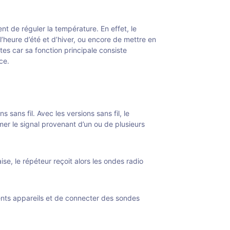
t de réguler la température. En effet, le
heure d’été et d’hiver, ou encore de mettre en
s car sa fonction principale consiste
ce.
sans fil. Avec les versions sans fil, le
mer le signal provenant d’un ou de plusieurs
se, le répéteur reçoit alors les ondes radio
ents appareils et de connecter des sondes