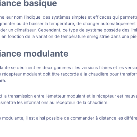
iance basique
leur nom l’indique, des systèmes simples et efficaces qui permetten
menter ou de baisser la température, de changer automatiquement l’
er un climatiseur. Cependant, ce type de système possède des limite
 en fonction de la variation de température enregistrée dans une piè
biance modulante
e se déclinent en deux gammes : les versions filaires et les versions 
 le récepteur modulant doit être raccordé à la chaudière pour transfor
re.
d la transmission entre l'émetteur modulant et le récepteur est mauvai
smettre les informations au récepteur de la chaudière.
modulante, il est ainsi possible de commander à distance les différ